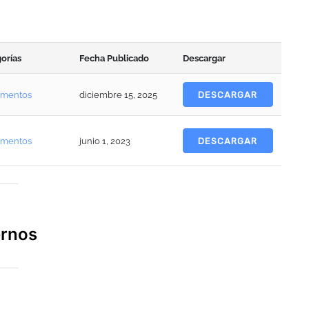
orías
Fecha Publicado
Descargar
amentos
diciembre 15, 2025
DESCARGAR
amentos
junio 1, 2023
DESCARGAR
ernos