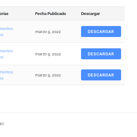
orías
Fecha Publicado
Descargar
mentos
marzo 9, 2022
DESCARGAR
os
mentos
marzo 9, 2022
DESCARGAR
os
mentos
marzo 9, 2022
DESCARGAR
os
del