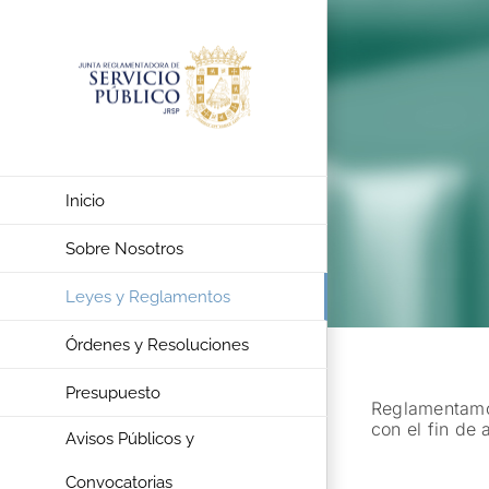
Saltar
al
contenido
Inicio
Sobre Nosotros
Leyes y Reglamentos
Órdenes y Resoluciones
Presupuesto
Reglamentamos
con el fin de 
Avisos Públicos y
Convocatorias