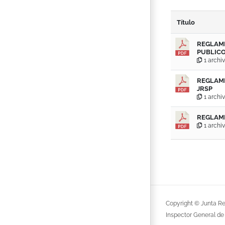
Título
REGLAM
PUBLIC
1 archiv
REGLAME
JRSP
1 archiv
REGLAM
1 archiv
Copyright © Junta Re
Inspector General de