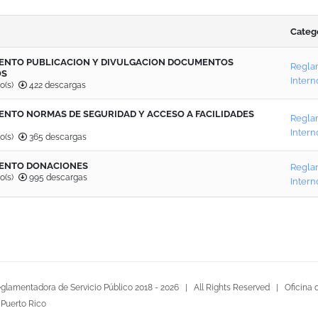
Categ
ENTO PUBLICACION Y DIVULGACION DOCUMENTOS
Regla
OS
Intern
o(s)
422 descargas
NTO NORMAS DE SEGURIDAD Y ACCESO A FACILIDADES
Regla
Intern
o(s)
365 descargas
ENTO DONACIONES
Regla
o(s)
995 descargas
Intern
glamentadora de Servicio Público 2018 -
2026 | All Rights Reserved |
Oficina 
 Puerto Rico