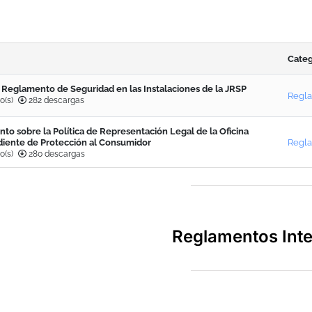
Categ
 Reglamento de Seguridad en las Instalaciones de la JRSP
Regl
o(s)
282 descargas
to sobre la Política de Representación Legal de la Oficina
iente de Protección al Consumidor
Regl
o(s)
280 descargas
Reglamentos Int