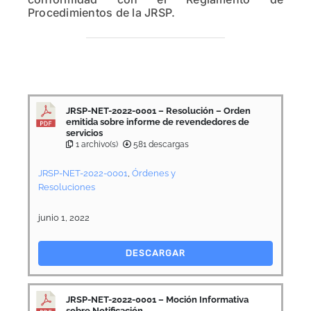
Procedimientos de la JRSP.
JRSP-NET-2022-0001 – Resolución – Orden
emitida sobre informe de revendedores de
servicios
1 archivo(s)
581 descargas
JRSP-NET-2022-0001
,
Órdenes y
Resoluciones
junio 1, 2022
DESCARGAR
JRSP-NET-2022-0001 – Moción Informativa
sobre Notificación