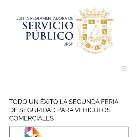
Saltar
al
contenido
TODO UN ÉXITO LA SEGUNDA FERIA
DE SEGURIDAD PARA VEHÍCULOS
COMERCIALES