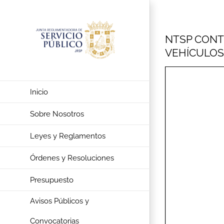
Saltar
al
contenido
NTSP CONT
VEHÍCULOS
Inicio
Sobre Nosotros
Leyes y Reglamentos
Órdenes y Resoluciones
Presupuesto
Avisos Públicos y
Convocatorias