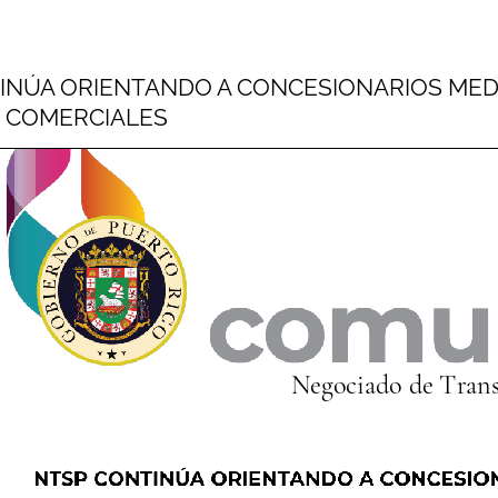
INÚA ORIENTANDO A CONCESIONARIOS MEDI
 COMERCIALES