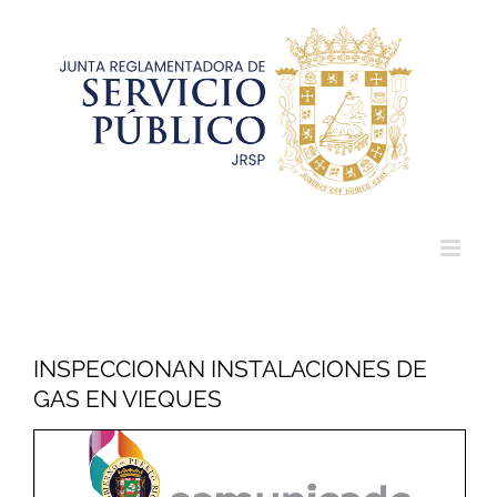
Saltar
al
contenido
INSPECCIONAN INSTALACIONES DE
GAS EN VIEQUES