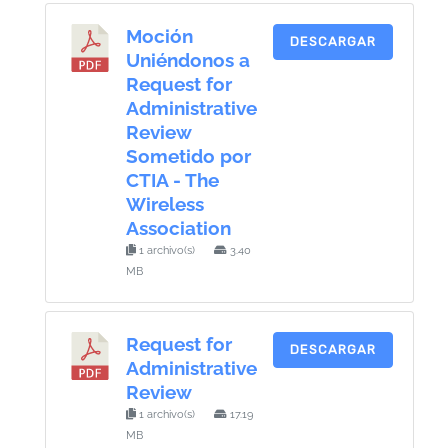
Moción
DESCARGAR
Uniéndonos a
Request for
Administrative
Review
Sometido por
CTIA - The
Wireless
Association
1 archivo(s)
3.40
MB
Request for
DESCARGAR
Administrative
Review
1 archivo(s)
17.19
MB