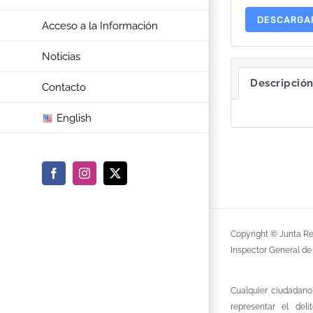
DESCARGA
Acceso a la Información
Noticias
Descripció
Contacto
English
Facebook
Instagram
X
Copyright © Junta Re
Inspector General de
Cualquier ciudadano
representar el del