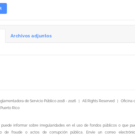
R
n
Archivos adjuntos
glamentadora de Servicio Público 2018 -
2026 | All Rights Reserved |
Oficina 
 Puerto Rico
 puede informar sobre irregularidades en el uso de fondos públicos o que p
ito de fraude o actos de corrupción pública. Envíe un correo electróni