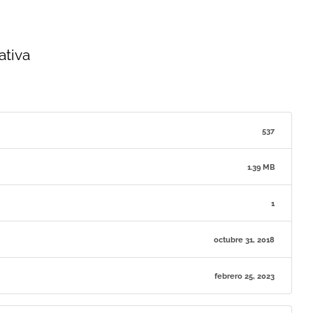
ativa
537
1.39 MB
1
octubre 31, 2018
febrero 25, 2023