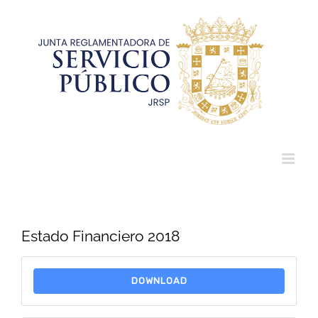
Saltar
al
contenido
Estado Financiero 2018
DOWNLOAD