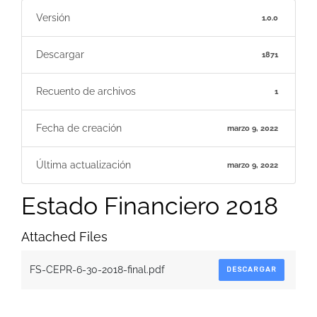
Versión
1.0.0
Descargar
1871
Recuento de archivos
1
Fecha de creación
marzo 9, 2022
Última actualización
marzo 9, 2022
Estado Financiero 2018
Attached Files
FS-CEPR-6-30-2018-final.pdf
DESCARGAR