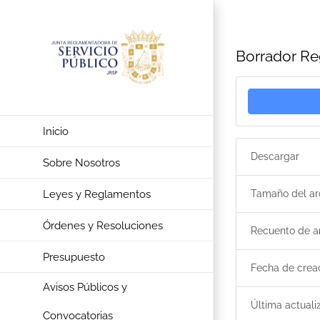
Saltar
al
contenido
Borrador Re
Inicio
Descargar
Sobre Nosotros
Leyes y Reglamentos
Tamaño del ar
Órdenes y Resoluciones
Recuento de a
Presupuesto
Fecha de crea
Avisos Públicos y
Última actuali
Convocatorias